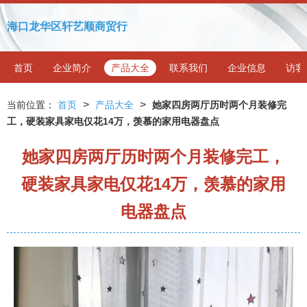
海口龙华区轩艺顺商贸行
首页
企业简介
产品大全
联系我们
企业信息
访客
>
>
当前位置：
首页
产品大全
她家四房两厅历时两个月装修完
工，硬装家具家电仅花14万，羡慕的家用电器盘点
她家四房两厅历时两个月装修完工，
硬装家具家电仅花14万，羡慕的家用
电器盘点