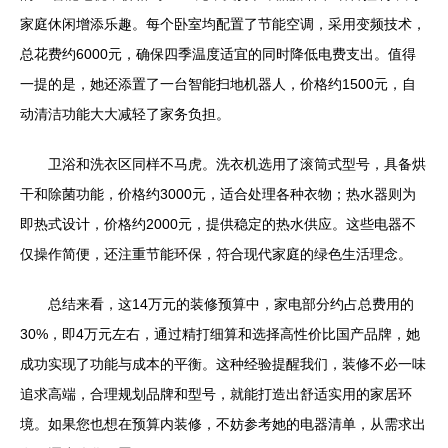
家庭休闲增添乐趣。每个卧室均配置了节能空调，采用变频技术，
总花费约6000元，确保四季温度适宜的同时降低电费支出。值得
一提的是，她还添置了一台智能扫地机器人，价格约1500元，自
动清洁功能大大减轻了家务负担。
卫浴和洗衣区同样不马虎。洗衣机选用了滚筒式型号，具备烘
干和除菌功能，价格约3000元，适合处理各种衣物；热水器则为
即热式设计，价格约2000元，提供稳定的热水供应。这些电器不
仅操作简便，还注重节能环保，符合现代家庭的绿色生活理念。
总结来看，这14万元的装修预算中，家电部分约占总费用的
30%，即4万元左右，通过精打细算和选择高性价比国产品牌，她
成功实现了功能与成本的平衡。这种经验提醒我们，装修不必一味
追求高端，合理规划品牌和型号，就能打造出舒适实用的家居环
境。如果您也想在预算内装修，不妨参考她的电器清单，从需求出