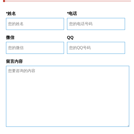
*姓名
*电话
微信
QQ
留言内容