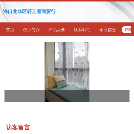
海口龙华区轩艺顺商贸行
首页
企业简介
产品大全
联系我们
企业信息
访客
访客留言