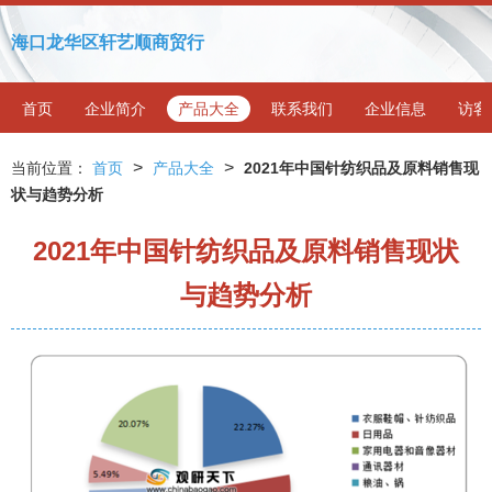
海口龙华区轩艺顺商贸行
首页
企业简介
产品大全
联系我们
企业信息
访客
>
>
当前位置：
首页
产品大全
2021年中国针纺织品及原料销售现
状与趋势分析
2021年中国针纺织品及原料销售现状
与趋势分析