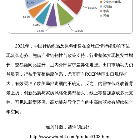
2021年，中国针纺织品及原料销售在全球疫情持续影响下呈
现复杂态势。凭借产业链韧性与政策支持，行业整体实现恢复性增
长，交易额同比提升，且内外部需求差异化走强。出口市场动力仍
然显著，得益于完整供应体系，尤其面向RCEP地区出口规模扩
大，有效缓冲了欧美局部走弱的不确定。反之，内需在低迷改善背
景上扬，创新品质与家纺风格化类型抬头，线上零售加剧成多元支
柱。可见以新型环保、高功能差异化导向的中高端驱动有望续拓全
年空间。
如若转载，请注明出处：
http://www.whdnht.com/product/103.html