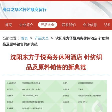
海口龙华区轩艺顺商贸行
首页
企业简介
产品大全
联系我们
企业信息
访客
>
>
当前位置：
首页
产品大全
沈阳东方子悦商务休闲酒店 针纺织
品及原料销售的新典范
沈阳东方子悦商务休闲酒店 针纺织
品及原料销售的新典范