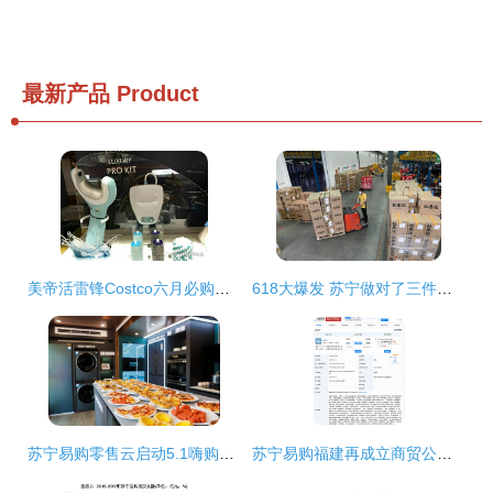
最新产品
Product
美帝活雷锋Costco六月必购清单 数码家电与居家日用深度种草
618大爆发 苏宁做对了三件事——聚焦针纺织品及原料销售新策略
苏宁易购零售云启动5.1嗨购家电节，联合超1800品牌激发假日消费新活力
苏宁易购福建再成立商贸公司，经营范围引关注