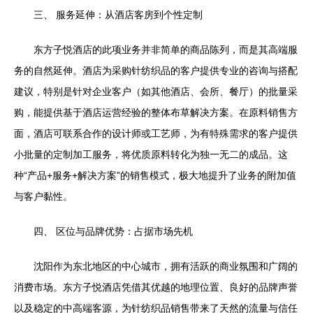
三、 服务延伸：从酒店客房到个性定制
东方子悦酒店的此项业务并非简单的商品陈列，而是其高端服
务的自然延伸。酒店为采购针纺织品的客户提供专业的咨询与搭配
建议，特别是针对企业客户（如其他酒店、会所、餐厅）的批量采
购，能提供基于酒店运营经验的整体布草解决方案。在原料销售方
面，酒店可联系合作的设计师或工艺师，为有特殊需求的客户提供
小批量的定制加工服务，将优质原料转化为独一无二的成品。这
种“产品+服务+解决方案”的销售模式，极大地提升了业务的附加值
与客户黏性。
四、 区位与品牌优势：占据市场先机
沈阳作为东北地区的中心城市，拥有活跃的商业氛围和广阔的
消费市场。东方子悦酒店凭借其优越的地理位置、良好的品牌声誉
以及稳定的中高端客源，为针纺织品销售带来了天然的流量与信任