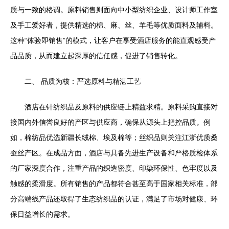
质与一致的格调。原料销售则面向中小型纺织企业、设计师工作室
及手工爱好者，提供精选的棉、麻、丝、羊毛等优质面料及辅料。
这种“体验即销售”的模式，让客户在享受酒店服务的能直观感受产
品品质，从而建立起深厚的信任感，促进了销售转化。
二、 品质为核：严选原料与精湛工艺
酒店在针纺织品及原料的供应链上精益求精。原料采购直接对
接国内外信誉良好的产区与供应商，确保从源头上把控品质。例
如，棉纺品优选新疆长绒棉、埃及棉等；丝织品则关注江浙优质桑
蚕丝产区。在成品方面，酒店与具备先进生产设备和严格质检体系
的厂家深度合作，注重产品的织造密度、印染环保性、色牢度以及
触感的柔滑度。所有销售的产品都符合甚至高于国家相关标准，部
分高端线产品还取得了生态纺织品的认证，满足了市场对健康、环
保日益增长的需求。