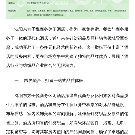
沈阳东方子悦商务休闲酒店，作为一家集住宿、餐饮与商务服
务于一体的现代化酒店，近年来在针纺织品及原料销售领域异军突
起，成功开辟了一条多元化经营的新路径。这一举措不仅丰富了酒
店的服务内容，更在市场竞争中构建了独特的品牌优势，展现了酒
店行业与纺织品产业融合的无限潜力。
一、 跨界融合：打造一站式品质体验
沈阳东方子悦商务休闲酒店深谙当代商务及休闲旅客对高品质
生活细节的追求。酒店将自身在住宿服务中积累的对床品舒适度、
布草质感、室内装饰美学的深刻理解，延伸至针纺织品及原料的销
售业务。酒店所销售的针纺织品，如高级床品套件、浴袍、毛巾、
定制窗帘等，均与其客房内使用的产品同源同质，确保了卓越的品