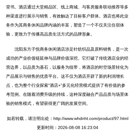
背书。酒店通过大堂精品区、线上商城、与客房服务联动推荐等多
种渠道进行展示与销售，有效触达了目标客户群体。酒店也将此业
务作为其商务休闲品牌内涵的丰富，塑造了一个不仅关注住宿体
验，更致力于传播高品质生活方式的品牌形象。
沈阳东方子悦商务休闲酒店涉足针纺织品及原料销售，是一次
成功的产业价值链延伸与品牌价值深挖。它打破了传统酒店业的经
营边界，以品质为基石，以服务为纽带，将酒店的时空场景转化为
产品展示与销售的优质平台。这不仅为酒店开辟了新的利润增长
点，也为整个行业探索“酒店+”多元化经营模式提供了有价值的参
考范例。在随着消费升级的持续，这种深度融合产品品质与场景体
验的销售模式，有望获得更广阔的发展空间。
如若转载，请注明出处：http://www.whdnht.com/product/97.html
更新时间：2026-08-08 16:23:04