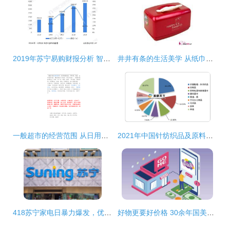
2019年苏宁易购财报分析 智慧零售与针纺织品原料销售双轮驱动
井井有条的生活美学 从纸巾收纳开始的家居整理之旅
一般超市的经营范围 从日用家电探寻现代便利购物的全貌
2021年中国针纺织品及原料销售现状与趋势分析
418苏宁家电日暴力爆发，优惠盛宴大放送，针纺织品及原料销售同步出击
好物更要好价格 30余年国美零售靠什么打动消费者